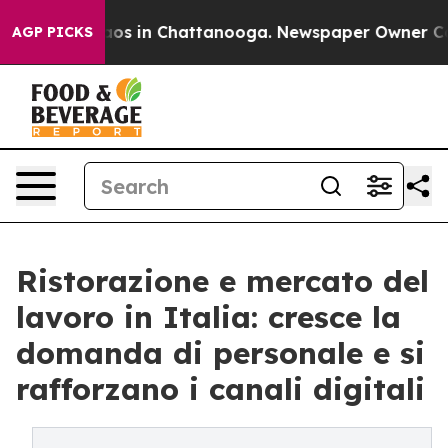
llapse
Chaos in Chattanooga. Newspaper Owner Calls t
AGP PICKS
Ristorazione e mercato del
lavoro in Italia: cresce la
domanda di personale e si
rafforzano i canali digitali