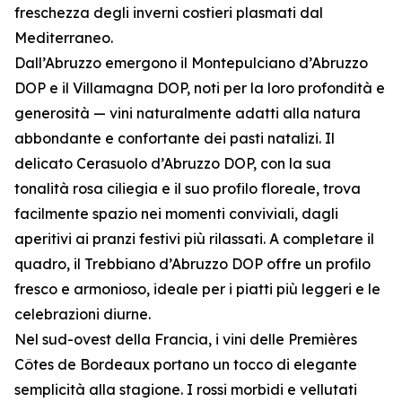
freschezza degli inverni costieri plasmati dal
Mediterraneo.
Dall’Abruzzo emergono il Montepulciano d’Abruzzo
DOP e il Villamagna DOP, noti per la loro profondità e
generosità — vini naturalmente adatti alla natura
abbondante e confortante dei pasti natalizi. Il
delicato Cerasuolo d’Abruzzo DOP, con la sua
tonalità rosa ciliegia e il suo profilo floreale, trova
facilmente spazio nei momenti conviviali, dagli
aperitivi ai pranzi festivi più rilassati. A completare il
quadro, il Trebbiano d’Abruzzo DOP offre un profilo
fresco e armonioso, ideale per i piatti più leggeri e le
celebrazioni diurne.
Nel sud-ovest della Francia, i vini delle Premières
Côtes de Bordeaux portano un tocco di elegante
semplicità alla stagione. I rossi morbidi e vellutati