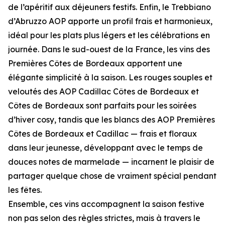
de l’apéritif aux déjeuners festifs. Enfin, le Trebbiano
d’Abruzzo AOP apporte un profil frais et harmonieux,
idéal pour les plats plus légers et les célébrations en
journée. Dans le sud-ouest de la France, les vins des
Premières Côtes de Bordeaux apportent une
élégante simplicité à la saison. Les rouges souples et
veloutés des AOP Cadillac Côtes de Bordeaux et
Côtes de Bordeaux sont parfaits pour les soirées
d’hiver cosy, tandis que les blancs des AOP Premières
Côtes de Bordeaux et Cadillac — frais et floraux
dans leur jeunesse, développant avec le temps de
douces notes de marmelade — incarnent le plaisir de
partager quelque chose de vraiment spécial pendant
les fêtes.
Ensemble, ces vins accompagnent la saison festive
non pas selon des règles strictes, mais à travers le