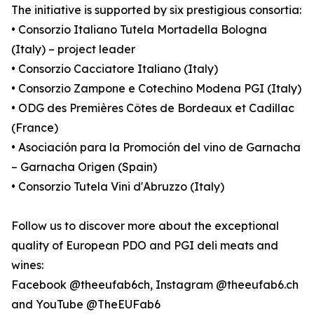
The initiative is supported by six prestigious consortia:
• Consorzio Italiano Tutela Mortadella Bologna
(Italy) – project leader
• Consorzio Cacciatore Italiano (Italy)
• Consorzio Zampone e Cotechino Modena PGI (Italy)
• ODG des Premières Côtes de Bordeaux et Cadillac
(France)
• Asociación para la Promoción del vino de Garnacha
– Garnacha Origen (Spain)
• Consorzio Tutela Vini d'Abruzzo (Italy)
Follow us to discover more about the exceptional
quality of European PDO and PGI deli meats and
wines:
Facebook @theeufab6ch, Instagram @theeufab6.ch
and YouTube @TheEUFab6