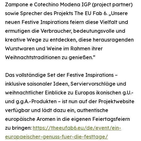
Zampone e Cotechino Modena IGP (project partner)
sowie Sprecher des Projekts The EU Fab 6. „Unsere
neuen Festive Inspirations feiern diese Vielfalt und
ermutigen die Verbraucher, bedeutungsvolle und
kreative Wege zu entdecken, diese herausragenden
Wurstwaren und Weine im Rahmen ihrer
Weihnachtstraditionen zu genießen.“
Das vollständige Set der Festive Inspirations –
inklusive saisonaler Ideen, Serviervorschläge und
weihnachtlicher Einblicke zu Europas ikonischen g.U.-
und g.g.A.-Produkten – ist nun auf der Projektwebsite
verfügbar und lädt dazu ein, authentische
europäische Aromen in die eigenen Feiertagsfeiern
zu bringen:
https://theeufab6.eu/de/event/ein-
europaeischer-genuss-fuer-die-festtage/