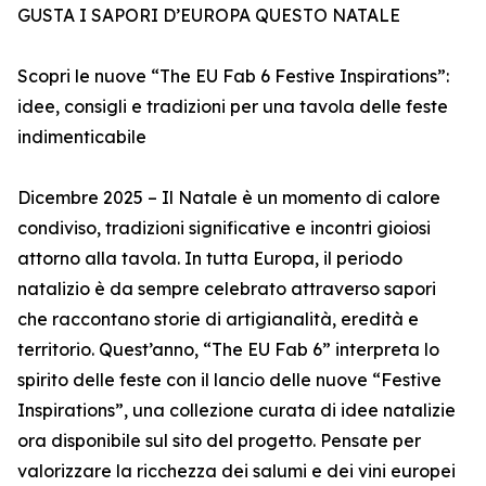
GUSTA I SAPORI D’EUROPA QUESTO NATALE
Scopri le nuove “The EU Fab 6 Festive Inspirations”:
idee, consigli e tradizioni per una tavola delle feste
indimenticabile
Dicembre 2025 – Il Natale è un momento di calore
condiviso, tradizioni significative e incontri gioiosi
attorno alla tavola. In tutta Europa, il periodo
natalizio è da sempre celebrato attraverso sapori
che raccontano storie di artigianalità, eredità e
territorio. Quest’anno, “The EU Fab 6” interpreta lo
spirito delle feste con il lancio delle nuove “Festive
Inspirations”, una collezione curata di idee natalizie
ora disponibile sul sito del progetto. Pensate per
valorizzare la ricchezza dei salumi e dei vini europei