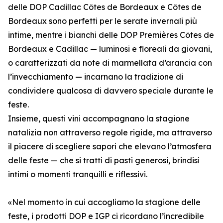
delle DOP Cadillac Côtes de Bordeaux e Côtes de
Bordeaux sono perfetti per le serate invernali più
intime, mentre i bianchi delle DOP Premières Côtes de
Bordeaux e Cadillac — luminosi e floreali da giovani,
o caratterizzati da note di marmellata d’arancia con
l’invecchiamento — incarnano la tradizione di
condividere qualcosa di davvero speciale durante le
feste.
Insieme, questi vini accompagnano la stagione
natalizia non attraverso regole rigide, ma attraverso
il piacere di scegliere sapori che elevano l’atmosfera
delle feste — che si tratti di pasti generosi, brindisi
intimi o momenti tranquilli e riflessivi.
«Nel momento in cui accogliamo la stagione delle
feste, i prodotti DOP e IGP ci ricordano l’incredibile