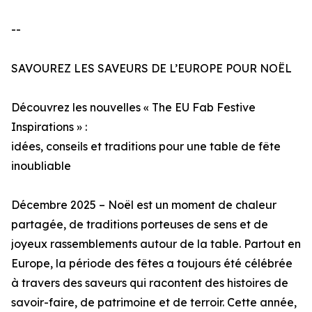
--
SAVOUREZ LES SAVEURS DE L’EUROPE POUR NOËL
Découvrez les nouvelles « The EU Fab Festive
Inspirations » :
idées, conseils et traditions pour une table de fête
inoubliable
Décembre 2025 – Noël est un moment de chaleur
partagée, de traditions porteuses de sens et de
joyeux rassemblements autour de la table. Partout en
Europe, la période des fêtes a toujours été célébrée
à travers des saveurs qui racontent des histoires de
savoir-faire, de patrimoine et de terroir. Cette année,