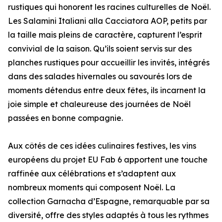
rustiques qui honorent les racines culturelles de Noël.
Les Salamini Italiani alla Cacciatora AOP, petits par
la taille mais pleins de caractère, capturent l’esprit
convivial de la saison. Qu’ils soient servis sur des
planches rustiques pour accueillir les invités, intégrés
dans des salades hivernales ou savourés lors de
moments détendus entre deux fêtes, ils incarnent la
joie simple et chaleureuse des journées de Noël
passées en bonne compagnie.
Aux côtés de ces idées culinaires festives, les vins
européens du projet EU Fab 6 apportent une touche
raffinée aux célébrations et s’adaptent aux
nombreux moments qui composent Noël. La
collection Garnacha d’Espagne, remarquable par sa
diversité, offre des styles adaptés à tous les rythmes