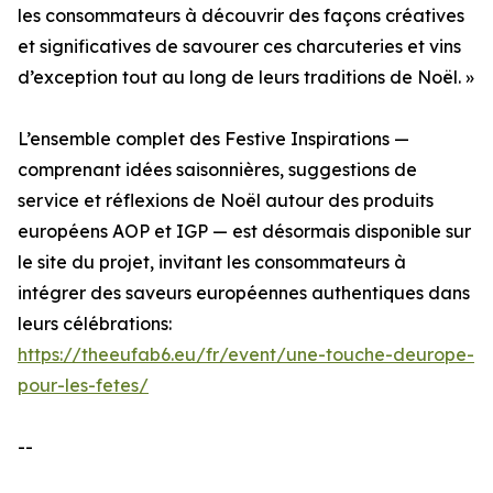
les consommateurs à découvrir des façons créatives
et significatives de savourer ces charcuteries et vins
d’exception tout au long de leurs traditions de Noël. »
L’ensemble complet des Festive Inspirations —
comprenant idées saisonnières, suggestions de
service et réflexions de Noël autour des produits
européens AOP et IGP — est désormais disponible sur
le site du projet, invitant les consommateurs à
intégrer des saveurs européennes authentiques dans
leurs célébrations:
https://theeufab6.eu/fr/event/une-touche-deurope-
pour-les-fetes/
--