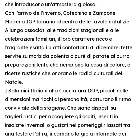
che introducono un’atmosfera gioiosa.
Con l’arrivo dell’inverno, Cotechino e Zampone
Modena IGP tornano al centro delle tavole natalizie.
A lungo associati alle tradizioni stagionali e alle
celebrazioni familiari, il loro carattere ricco e
fragrante esalta i piatti confortanti di dicembre: fette
servite su morbida polenta o purè di patate al burro,
preparazioni lente che riempiono la casa di calore, o
ricette rustiche che onorano le radici culturali del
Natale.
I Salamini Italiani alla Cacciatora DOP, piccoli nelle
dimensioni ma ricchi di personalità, catturano il ritmo
conviviale della stagione. Che siano disposti su
taglieri rustici per accogliere gli ospiti, inseriti in
insalate invernali o gustati nei pomeriggi rilassati tra
una festa e l’altra, incarnano la gioia informale dei