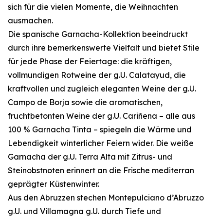
sich für die vielen Momente, die Weihnachten
ausmachen.
Die spanische Garnacha-Kollektion beeindruckt
durch ihre bemerkenswerte Vielfalt und bietet Stile
für jede Phase der Feiertage: die kräftigen,
vollmundigen Rotweine der g.U. Calatayud, die
kraftvollen und zugleich eleganten Weine der g.U.
Campo de Borja sowie die aromatischen,
fruchtbetonten Weine der g.U. Cariñena – alle aus
100 % Garnacha Tinta – spiegeln die Wärme und
Lebendigkeit winterlicher Feiern wider. Die weiße
Garnacha der g.U. Terra Alta mit Zitrus- und
Steinobstnoten erinnert an die Frische mediterran
geprägter Küstenwinter.
Aus den Abruzzen stechen Montepulciano d’Abruzzo
g.U. und Villamagna g.U. durch Tiefe und