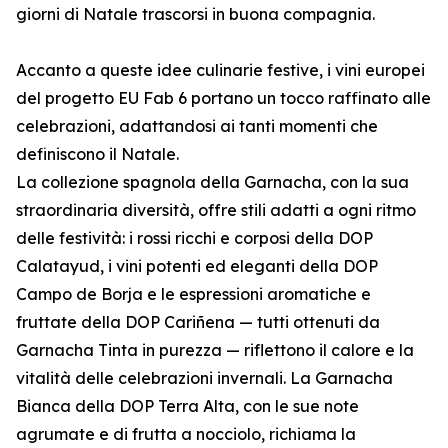
giorni di Natale trascorsi in buona compagnia.
Accanto a queste idee culinarie festive, i vini europei
del progetto EU Fab 6 portano un tocco raffinato alle
celebrazioni, adattandosi ai tanti momenti che
definiscono il Natale.
La collezione spagnola della Garnacha, con la sua
straordinaria diversità, offre stili adatti a ogni ritmo
delle festività: i rossi ricchi e corposi della DOP
Calatayud, i vini potenti ed eleganti della DOP
Campo de Borja e le espressioni aromatiche e
fruttate della DOP Cariñena — tutti ottenuti da
Garnacha Tinta in purezza — riflettono il calore e la
vitalità delle celebrazioni invernali. La Garnacha
Bianca della DOP Terra Alta, con le sue note
agrumate e di frutta a nocciolo, richiama la