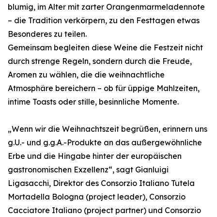
blumig, im Alter mit zarter Orangenmarmeladennote
– die Tradition verkörpern, zu den Festtagen etwas
Besonderes zu teilen.
Gemeinsam begleiten diese Weine die Festzeit nicht
durch strenge Regeln, sondern durch die Freude,
Aromen zu wählen, die die weihnachtliche
Atmosphäre bereichern – ob für üppige Mahlzeiten,
intime Toasts oder stille, besinnliche Momente.
„Wenn wir die Weihnachtszeit begrüßen, erinnern uns
g.U.- und g.g.A.-Produkte an das außergewöhnliche
Erbe und die Hingabe hinter der europäischen
gastronomischen Exzellenz“, sagt Gianluigi
Ligasacchi, Direktor des Consorzio Italiano Tutela
Mortadella Bologna (project leader), Consorzio
Cacciatore Italiano (project partner) und Consorzio