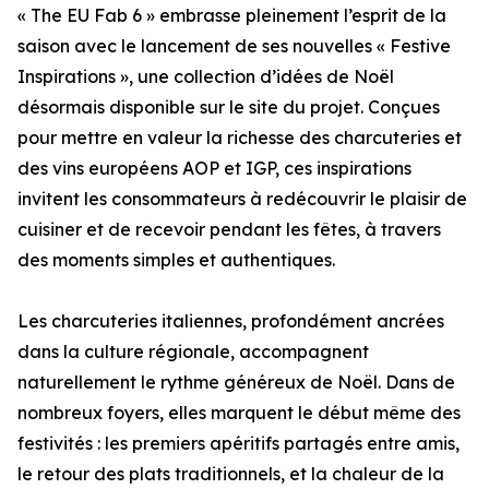
« The EU Fab 6 » embrasse pleinement l’esprit de la
saison avec le lancement de ses nouvelles « Festive
Inspirations », une collection d’idées de Noël
désormais disponible sur le site du projet. Conçues
pour mettre en valeur la richesse des charcuteries et
des vins européens AOP et IGP, ces inspirations
invitent les consommateurs à redécouvrir le plaisir de
cuisiner et de recevoir pendant les fêtes, à travers
des moments simples et authentiques.
Les charcuteries italiennes, profondément ancrées
dans la culture régionale, accompagnent
naturellement le rythme généreux de Noël. Dans de
nombreux foyers, elles marquent le début même des
festivités : les premiers apéritifs partagés entre amis,
le retour des plats traditionnels, et la chaleur de la