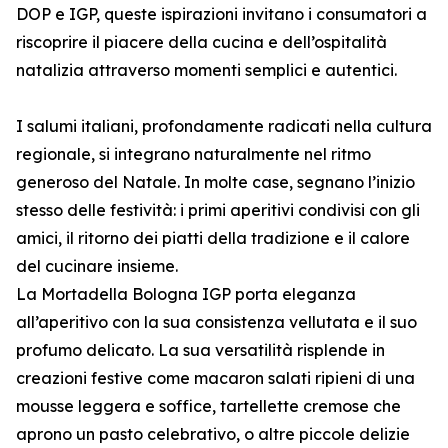
DOP e IGP, queste ispirazioni invitano i consumatori a
riscoprire il piacere della cucina e dell’ospitalità
natalizia attraverso momenti semplici e autentici.
I salumi italiani, profondamente radicati nella cultura
regionale, si integrano naturalmente nel ritmo
generoso del Natale. In molte case, segnano l’inizio
stesso delle festività: i primi aperitivi condivisi con gli
amici, il ritorno dei piatti della tradizione e il calore
del cucinare insieme.
La Mortadella Bologna IGP porta eleganza
all’aperitivo con la sua consistenza vellutata e il suo
profumo delicato. La sua versatilità risplende in
creazioni festive come macaron salati ripieni di una
mousse leggera e soffice, tartellette cremose che
aprono un pasto celebrativo, o altre piccole delizie