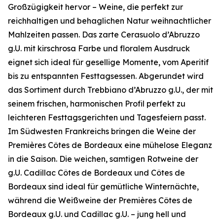
Großzügigkeit hervor – Weine, die perfekt zur
reichhaltigen und behaglichen Natur weihnachtlicher
Mahlzeiten passen. Das zarte Cerasuolo d’Abruzzo
g.U. mit kirschrosa Farbe und floralem Ausdruck
eignet sich ideal für gesellige Momente, vom Aperitif
bis zu entspannten Festtagsessen. Abgerundet wird
das Sortiment durch Trebbiano d’Abruzzo g.U., der mit
seinem frischen, harmonischen Profil perfekt zu
leichteren Festtagsgerichten und Tagesfeiern passt.
Im Südwesten Frankreichs bringen die Weine der
Premières Côtes de Bordeaux eine mühelose Eleganz
in die Saison. Die weichen, samtigen Rotweine der
g.U. Cadillac Côtes de Bordeaux und Côtes de
Bordeaux sind ideal für gemütliche Winternächte,
während die Weißweine der Premières Côtes de
Bordeaux g.U. und Cadillac g.U. – jung hell und