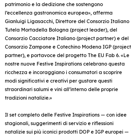
patrimonio e la dedizione che sostengono
l’eccellenza gastronomica europea», afferma
Gianluigi Ligasacchi, Direttore del Consorzio Italiano
Tutela Mortadella Bologna (project leader), del
Consorzio Cacciatore Italiano (project partner) e del
Consorzio Zampone e Cotechino Modena IGP (project
partner), e portavoce del progetto The EU Fab 6. «Le
nostre nuove Festive Inspirations celebrano questa
ricchezza e incoraggiano i consumatori a scoprire
modi significativi e creativi per gustare questi
straordinari salumi e vini all’interno delle proprie
tradizioni natalizie.»
Il set completo delle Festive Inspirations — con idee
stagionali, suggerimenti di servizio e riflessioni
natalizie sui più iconici prodotti DOP e IGP europei —