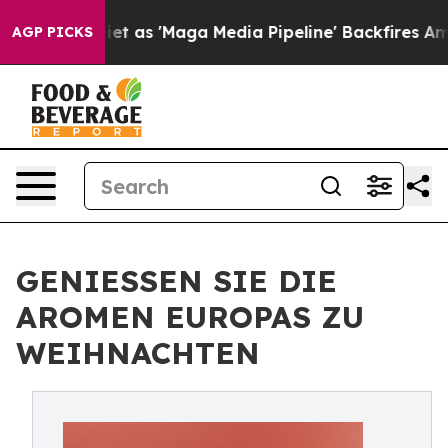
 'Maga Media Pipeline' Backfires Amid Rumors Trump W
AGP PICKS
GENIESSEN SIE DIE
AROMEN EUROPAS ZU
WEIHNACHTEN