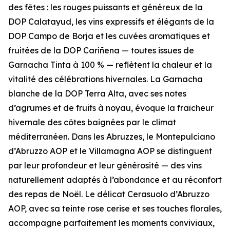
des fêtes : les rouges puissants et généreux de la
DOP Calatayud, les vins expressifs et élégants de la
DOP Campo de Borja et les cuvées aromatiques et
fruitées de la DOP Cariñena — toutes issues de
Garnacha Tinta à 100 % — reflètent la chaleur et la
vitalité des célébrations hivernales. La Garnacha
blanche de la DOP Terra Alta, avec ses notes
d’agrumes et de fruits à noyau, évoque la fraîcheur
hivernale des côtes baignées par le climat
méditerranéen. Dans les Abruzzes, le Montepulciano
d’Abruzzo AOP et le Villamagna AOP se distinguent
par leur profondeur et leur générosité — des vins
naturellement adaptés à l’abondance et au réconfort
des repas de Noël. Le délicat Cerasuolo d’Abruzzo
AOP, avec sa teinte rose cerise et ses touches florales,
accompagne parfaitement les moments conviviaux,