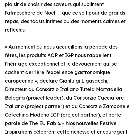
plaisir de choisir des saveurs qui subliment
l’atmosphère de Noël — que ce soit pour de grands
repas, des toasts intimes ou des moments calmes et
réfléchis.
« Au moment où nous accueillons la période des
fêtes, les produits AOP et IGP nous rappellent
l’héritage exceptionnel et le dévouement qui se
cachent derrière l’excellence gastronomique
européenne », déclare Gianluigi Ligasacchi,
Directeur du Consorzio Italiano Tutela Mortadella
Bologna (project leader), du Consorzio Cacciatore
Italiano (project partner) et du Consorzio Zampone e
Cotechino Modena IGP (project partner), et porte-
parole de The EU Fab 6. « Nos nouvelles Festive
Inspirations célèbrent cette richesse et encouragent