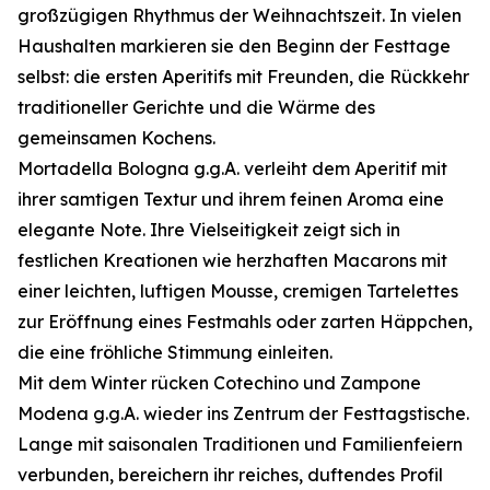
großzügigen Rhythmus der Weihnachtszeit. In vielen
Haushalten markieren sie den Beginn der Festtage
selbst: die ersten Aperitifs mit Freunden, die Rückkehr
traditioneller Gerichte und die Wärme des
gemeinsamen Kochens.
Mortadella Bologna g.g.A. verleiht dem Aperitif mit
ihrer samtigen Textur und ihrem feinen Aroma eine
elegante Note. Ihre Vielseitigkeit zeigt sich in
festlichen Kreationen wie herzhaften Macarons mit
einer leichten, luftigen Mousse, cremigen Tartelettes
zur Eröffnung eines Festmahls oder zarten Häppchen,
die eine fröhliche Stimmung einleiten.
Mit dem Winter rücken Cotechino und Zampone
Modena g.g.A. wieder ins Zentrum der Festtagstische.
Lange mit saisonalen Traditionen und Familienfeiern
verbunden, bereichern ihr reiches, duftendes Profil