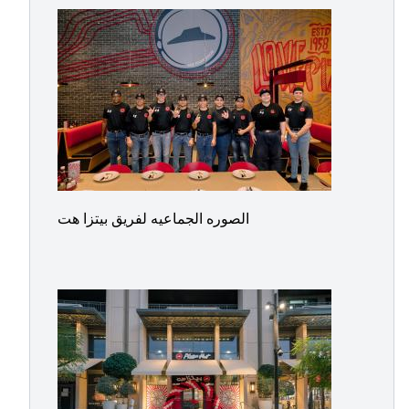
الصوره الجماعيه لفريق بيتزا هت