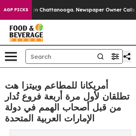
e
Chaos in Chattanooga. Newspaper Owner Calls the Pe
AGP PICKS
أمريكانا للمطاعم وبيتزا هت
تطلقان لأول مرة أربعة فروع تُدار
من قبل أصحاب الهمم في دولة
الإمارات العربية المتحدة